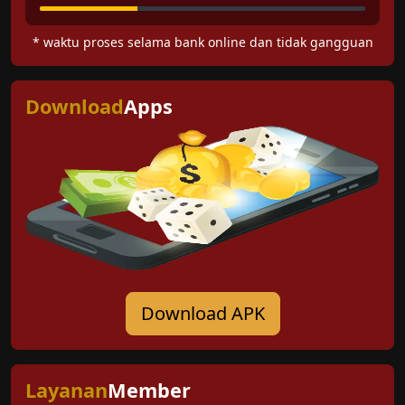
* waktu proses selama bank online dan tidak gangguan
Download
Apps
Download APK
Layanan
Member