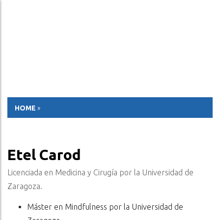
ESP
ENG
HOME
»
Etel Carod
Licenciada en Medicina y Cirugía por la Universidad de
Zaragoza.
Máster en Mindfulness por la Universidad de