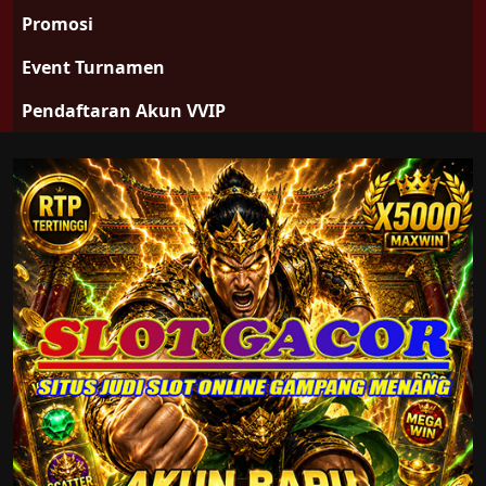
Promosi
Event Turnamen
Pendaftaran Akun VVIP