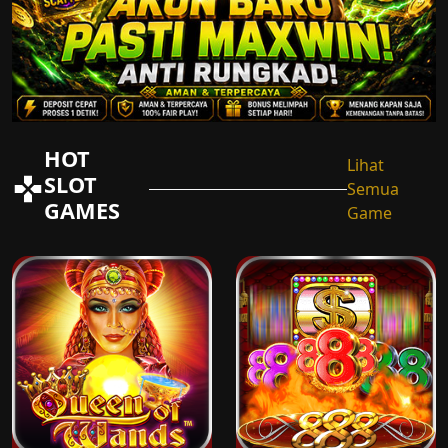
HOT
Lihat
SLOT
Semua
GAMES
Game