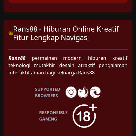
Rans88 - Hiburan Online Kreatif
Fitur Lengkap Navigasi
Rans88
permainan modern hiburan kreatif
teknologi mutakhir desain atraktif pengalaman
interaktif aman bagi keluarga Rans88.
SUPPORTED
BROWSERS
RESPONSIBLE
GAMING