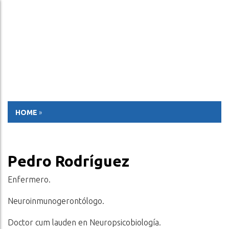
ESP
ENG
HOME
»
Pedro Rodríguez
Enfermero.
Neuroinmunogerontólogo.
Doctor cum lauden en Neuropsicobiología.