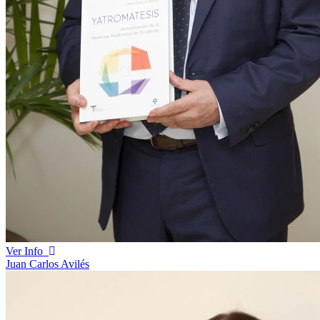
Ver Info
Juan Carlos Avilés