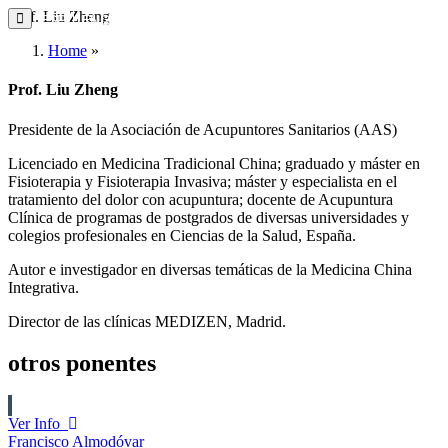
Prof. Liu Zheng
ESP
ENG
Home
»
Prof. Liu Zheng
Presidente de la Asociación de Acupuntores Sanitarios (AAS)
Licenciado en Medicina Tradicional China; graduado y máster en
Fisioterapia y Fisioterapia Invasiva; máster y especialista en el
tratamiento del dolor con acupuntura; docente de Acupuntura
Clínica de programas de postgrados de diversas universidades y
colegios profesionales en Ciencias de la Salud, España.
Autor e investigador en diversas temáticas de la Medicina China
Integrativa.
Director de las clínicas MEDIZEN, Madrid.
otros ponentes
Ver Info
Francisco Almodóvar