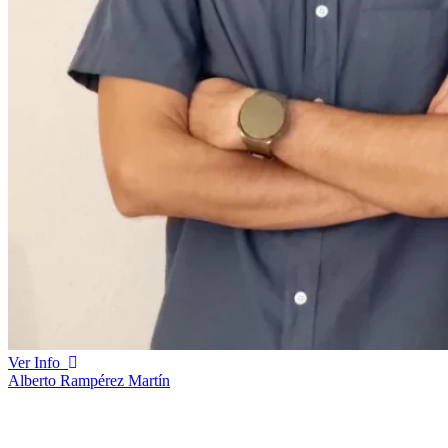
Ver Info
Alberto Rampérez Martín