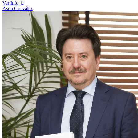
Ver Info
Asun González