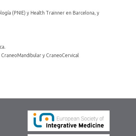
ogía (PNIE) y Health Trainner en Barcelona, y
ca.
ía CraneoMandibular y CraneoCervical