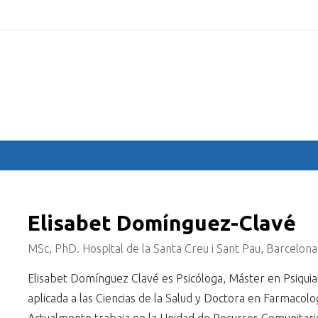
.com
INICIO
COMITÉS
PONENTES
COMUNICACIONES
Elisabet Domínguez-Clavé
MSc, PhD. Hospital de la Santa Creu i Sant Pau, Barcelona
Elisabet Domínguez Clavé es Psicóloga, Máster en Psiquiatr
aplicada a las Ciencias de la Salud y Doctora en Farmacol