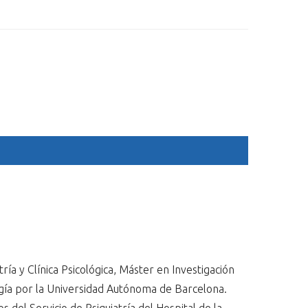
ESP
ENG
PROGRAMA
SPONSORS
ALOJAMIENTO
GALERÍA
ía y Clínica Psicológica, Máster en Investigación
ogía por la Universidad Autónoma de Barcelona.