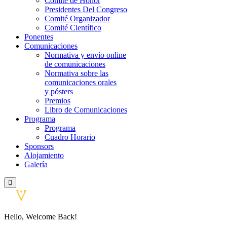
Comité de Honor
Presidentes Del Congreso
Comité Organizador
Comité Científico
Ponentes
Comunicaciones
Normativa y envío online
de comunicaciones
Normativa sobre las
comunicaciones orales
y pósters
Premios
Libro de Comunicaciones
Programa
Programa
Cuadro Horario
Sponsors
Alojamiento
Galería
Hello, Welcome Back!