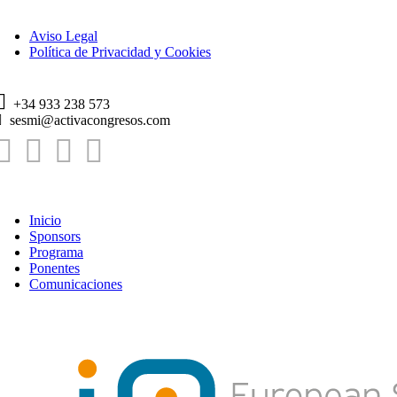
opyright © 2024 - All rights reserved.
Aviso Legal
Política de Privacidad y Cookies
+34 933 238 573
sesmi@activacongresos.com
Inicio
Sponsors
Programa
Ponentes
Comunicaciones