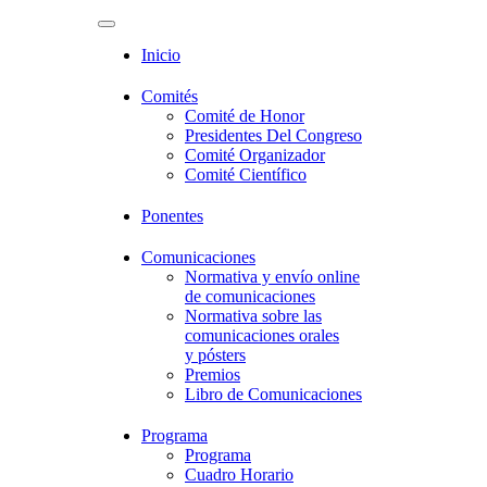
ESP
ENG
Toggle
navigation
Inicio
Comités
Comité de Honor
Presidentes Del Congreso
Comité Organizador
Comité Científico
Ponentes
Comunicaciones
Normativa y envío online
de comunicaciones
Normativa sobre las
comunicaciones orales
y pósters
Premios
Libro de Comunicaciones
Programa
Programa
Cuadro Horario