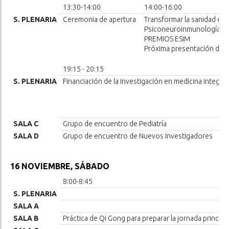
13:30-14:00
14:00-16:00
S. PLENARIA
Ceremonia de apertura
Transformar la sanidad en 
Psiconeuroinmunología y M
PREMIOS ESIM
Próxima presentación del C
19:15 - 20:15
S. PLENARIA
Financiación de la investigación en medicina integra
SALA C
Grupo de encuentro de Pediatría
SALA D
Grupo de encuentro de Nuevos Investigadores
16 NOVIEMBRE, SÁBADO
8:00-8:45
S. PLENARIA
SALA A
SALA B
Práctica de Qi Gong para preparar la jornada princip