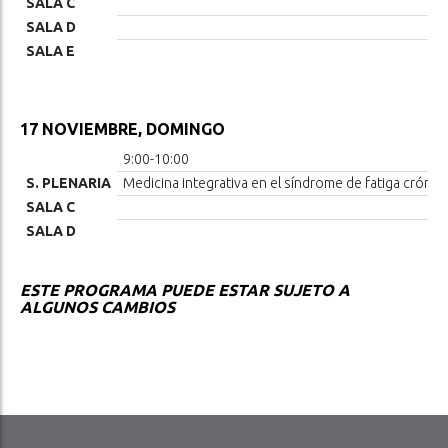
SALA C
SALA D
SALA E
17 NOVIEMBRE, DOMINGO
9:00-10:00
S. PLENARIA
Medicina integrativa en el síndrome de fatiga crónic
SALA C
SALA D
ESTE PROGRAMA PUEDE ESTAR SUJETO A
ALGUNOS CAMBIOS