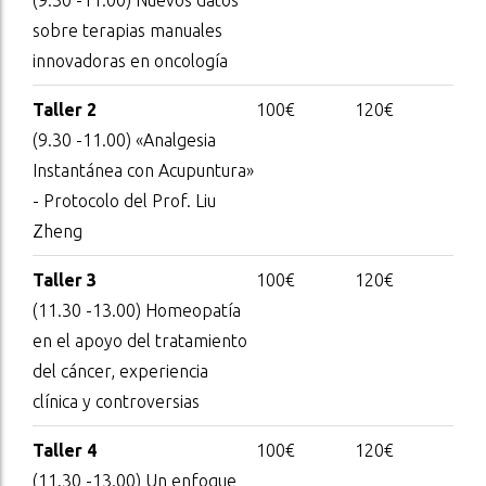
(9.30 -11.00) Nuevos datos
sobre terapias manuales
innovadoras en oncología
Taller 2
100€
120€
(9.30 -11.00) «Analgesia
Instantánea con Acupuntura»
- Protocolo del Prof. Liu
Zheng
Taller 3
100€
120€
(11.30 -13.00) Homeopatía
en el apoyo del tratamiento
del cáncer, experiencia
clínica y controversias
Taller 4
100€
120€
(11.30 -13.00) Un enfoque