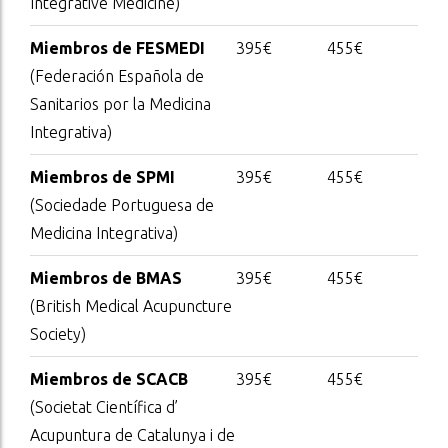
Integrative Medicine)
Miembros de FESMEDI
395€
455€
(Federación Española de
Sanitarios por la Medicina
Integrativa)
Miembros de SPMI
395€
455€
(Sociedade Portuguesa de
Medicina Integrativa)
Miembros de BMAS
395€
455€
(British Medical Acupuncture
Society)
Miembros de SCACB
395€
455€
(Societat Científica d’
Acupuntura de Catalunya i de