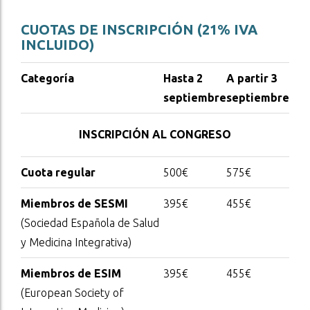
CUOTAS DE INSCRIPCIÓN (21% IVA
INCLUIDO)
Categoría
Hasta 2
A partir 3
septiembre
septiembre
INSCRIPCIÓN AL CONGRESO
Cuota regular
500€
575€
Miembros de SESMI
395€
455€
(Sociedad Española de Salud
y Medicina Integrativa)
Miembros de ESIM
395€
455€
(European Society of