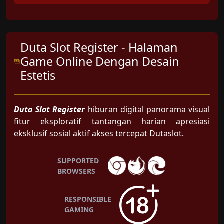
Duta Slot Register - Halaman
Game Online Dengan Desain
Estetis
Duta Slot Register
hiburan digital panorama visual
fitur eksploratif tantangan harian apresiasi
eksklusif sosial aktif akses tercepat Dutaslot.
SUPPORTED
BROWSERS
RESPONSIBLE
GAMING