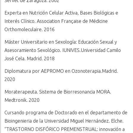
Servet de Zaragoza. 2002
Experta en Nutrición Celular Activa, Bases Biológicas e
Interés Clínico.
Association Française de Médicine
Orthomoleculaire. 2016
Máster Universitario en Sexología: Educación Sexual y
Asesoramiento Sexológico. IUNIVES.Universidad Camilo
José Cela. Madrid. 2018
Diplomatura por AEPROMO en Ozonoterapia.Madrid.
2020
Moraterapeuta. Sistema de Biorresonancia MORA.
Medtronik. 2020
Cursando programa de Doctorado en el departamento de
Bioingenieria de la Universidad Miguel Hernández. Elche.
“TRASTORNO DISFÓRICO PREMENSTRUAL: innovación a