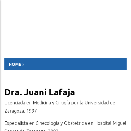
ESP
ENG
HOME
»
Dra. Juani Lafaja
Licenciada en Medicina y Cirugía por la Universidad de
Zaragoza. 1997
Especialista en Ginecología y Obstetricia en Hospital Miguel