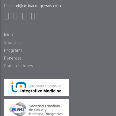
sesmi@activacongresos.com
Inicio
Sponsors
Programa
Ponentes
Comunicaciones