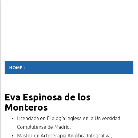
ESP
ENG
HOME
»
Eva Espinosa de los
Monteros
Licenciada en Filología Inglesa en la Universidad
Complutense de Madrid.
Máster en Arteterapia Analítica Integrativa,