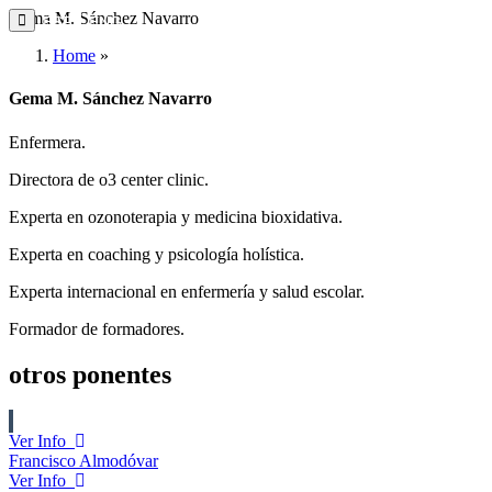
Gema M. Sánchez Navarro
ESP
ENG
Home
»
Gema M. Sánchez Navarro
Enfermera.
Directora de o3 center clinic.
Experta en ozonoterapia y medicina bioxidativa.
Experta en coaching y psicología holística.
Experta internacional en enfermería y salud escolar.
Formador de formadores.
otros ponentes
Ver Info
Francisco Almodóvar
Ver Info