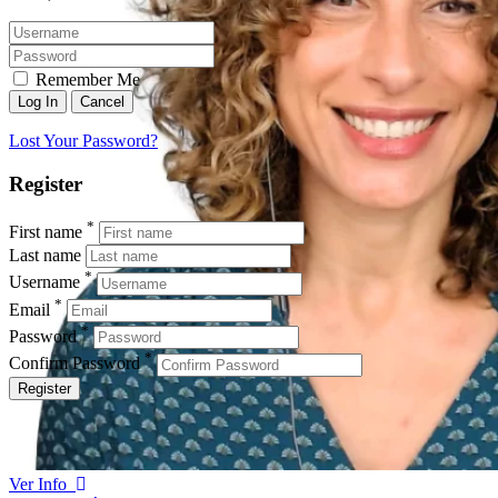
Remember Me
Lost Your Password?
Register
*
First name
Last name
*
Username
*
Email
*
Password
*
Confirm Password
Register
Ver Info