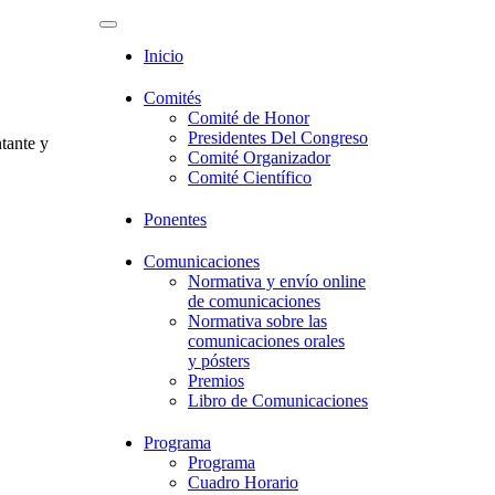
ESP
ENG
Toggle
navigation
Inicio
Comités
Comité de Honor
Presidentes Del Congreso
tante y
Comité Organizador
Comité Científico
Ponentes
Comunicaciones
Normativa y envío online
de comunicaciones
Normativa sobre las
comunicaciones orales
y pósters
Premios
Libro de Comunicaciones
Programa
Programa
Cuadro Horario