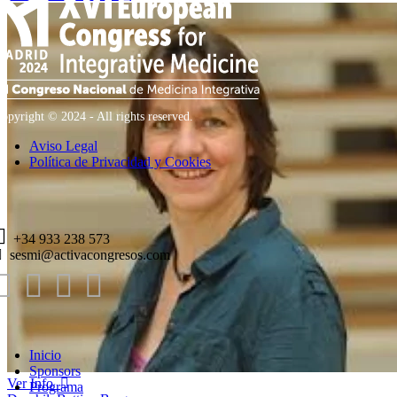
opyright © 2024 - All rights reserved.
Aviso Legal
Política de Privacidad y Cookies
+34 933 238 573
sesmi@activacongresos.com
Inicio
Sponsors
Ver Info
Programa