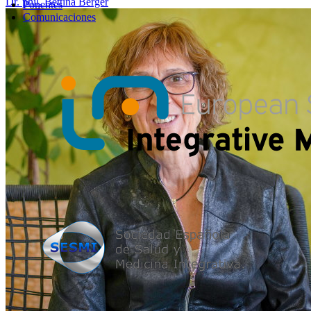
Dr. phil. Bettina Berger
Ponentes
Comunicaciones