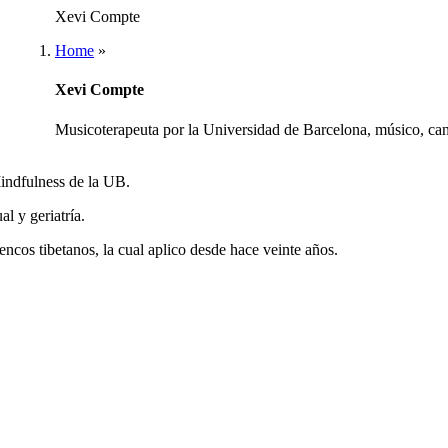
Xevi Compte
Home
»
Xevi Compte
Musicoterapeuta por la Universidad de Barcelona, músico, can
indfulness de la UB.
l y geriatría.
cos tibetanos, la cual aplico desde hace veinte años.