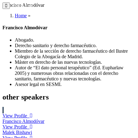
Francisco Almodóvar
ESP
ENG
Home
»
Francisco Almodóvar
Abogado.
Derecho sanitario y derecho farmacéutico.
Miembro de la sección de derecho farmacéutico del Ilustre
Colegio de la Abogacía de Madrid.
Máster en derecho de las nuevas tecnologías.
Autor de “El dato personal terapéutico” (Ed. Eupharlaw
2005) y numerosas obras relacionadas con el derecho
sanitario, farmacéutico y nuevas tecnologías.
Asesor legal en SESMI.
other speakers
View Profile
Francisco Almodóvar
View Profile
Malek Bishawi
View Profile