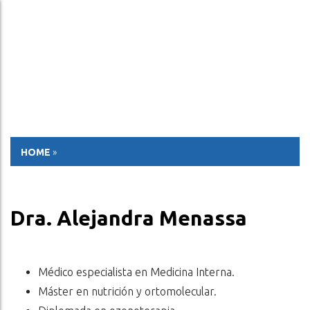
ESP
ENG
HOME
»
Dra. Alejandra Menassa
Médico especialista en Medicina Interna.
Máster en nutrición y ortomolecular.