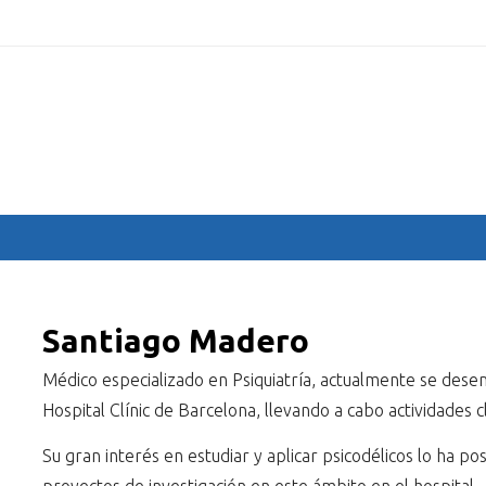
.com
HOME
COMMITTEES
SPEAKERS
ABSTRACTS
PR
Santiago Madero
Médico especializado en Psiquiatría, actualmente se des
Hospital Clínic de Barcelona, llevando a cabo actividades cl
Su gran interés en estudiar y aplicar psicodélicos lo ha p