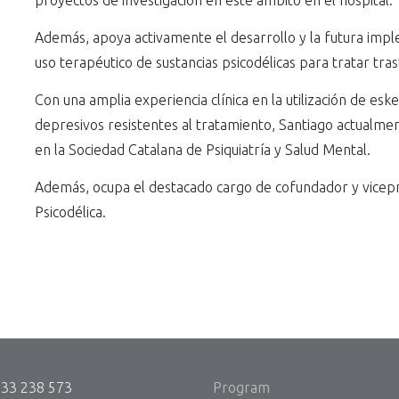
proyectos de investigación en este ámbito en el hospital.
Además, apoya activamente el desarrollo y la futura imple
uso terapéutico de sustancias psicodélicas para tratar tra
Con una amplia experiencia clínica en la utilización de e
depresivos resistentes al tratamiento, Santiago actualmen
en la Sociedad Catalana de Psiquiatría y Salud Mental.
Además, ocupa el destacado cargo de cofundador y vicepr
Psicodélica.
933 238 573
Program