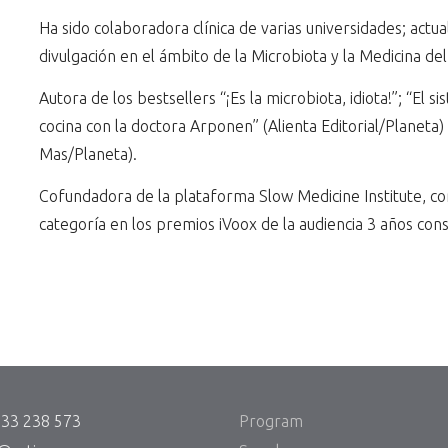
Ha sido colaboradora clínica de varias universidades; actu
divulgación en el ámbito de la Microbiota y la Medicina del 
Autora de los bestsellers “¡Es la microbiota, idiota!”; “El s
cocina con la doctora Arponen” (Alienta Editorial/Planeta
Mas/Planeta).
Cofundadora de la plataforma Slow Medicine Institute, con
categoría en los premios iVoox de la audiencia 3 años cons
933 238 573
Program